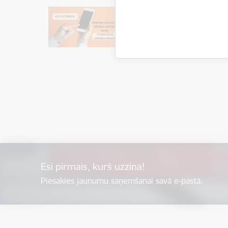
Esi pirmais, kurš uzzina!
Piesakies jaunumu saņemšanai savā e-pastā.