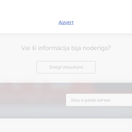
Aizvērt
Vai šī informācija bija noderīga?
Sniegt atsauksmi