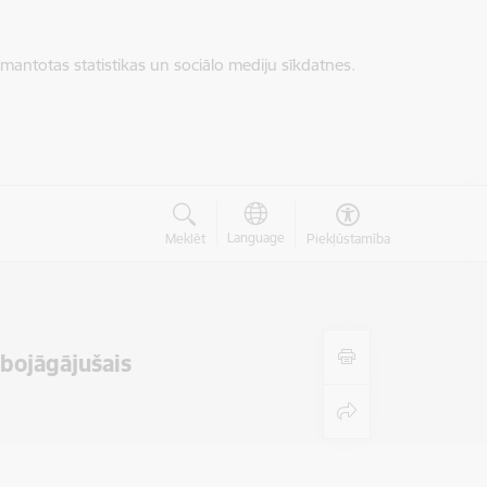
zmantotas statistikas un sociālo mediju sīkdatnes.
Language
Meklēt
Piekļūstamība
 bojāgājušais