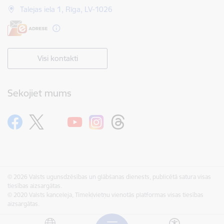
Talejas iela 1, Rīga, LV-1026
Visi kontakti
Sekojiet mums
© 2026 Valsts ugunsdzēsības un glābšanas dienests, publicētā satura visas
tiesības aizsargātas.
© 2020 Valsts kanceleja, Tīmekļvietņu vienotās platformas visas tiesības
aizsargātas.