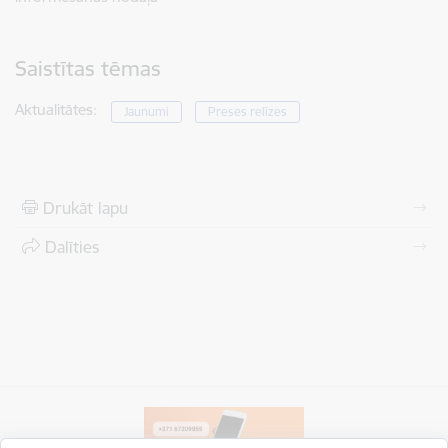
Saistītas tēmas
Aktualitātes:
Jaunumi
Preses relīzes
Drukāt lapu
Dalīties