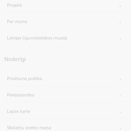
Projekti
Par mums
Latvijas Ugunsdzēsības muzejs
Noderīgi
Privātuma politika
Piekļūstamība
Lapas karte
Sīkdatņu izvēles maiņa