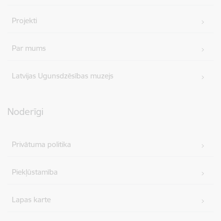
Projekti
Par mums
Latvijas Ugunsdzēsības muzejs
Noderīgi
Privātuma politika
Piekļūstamība
Lapas karte