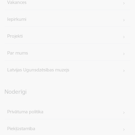
Vakances
Iepirkumi
Projekti
Par mums
Latvijas Ugunsdzēsības muzejs
Noderīgi
Privātuma politika
Piekļūstamība