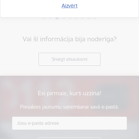
Aizvērt
Vai šī informācija bija noderīga?
Sniegt atsauksmi
Esi pirmais, kurš uzzina!
Piesakies jaunumu saņemšanai savā e-pastā.