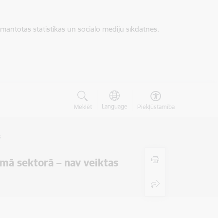
zmantotas statistikas un sociālo mediju sīkdatnes.
Language
Meklēt
Piekļūstamība
s
mā sektorā – nav veiktas