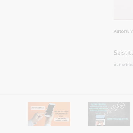
Autors:
V
Saistī
Aktualitāt