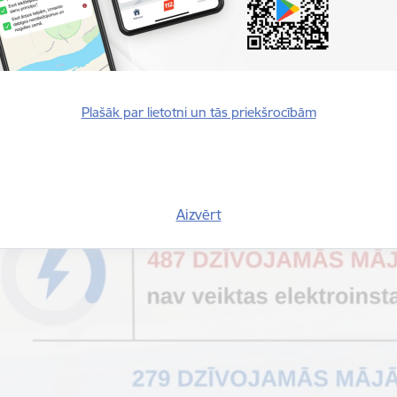
Plašāk par lietotni un tās priekšrocībām
Aizvērt