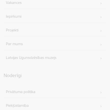
Vakances
Iepirkumi
Projekti
Par mums
Latvijas Ugunsdzēsības muzejs
Noderīgi
Privātuma politika
Piekļūstamība