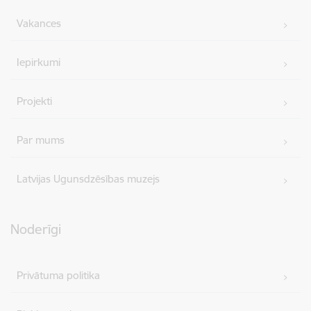
Vakances
Iepirkumi
Projekti
Par mums
Latvijas Ugunsdzēsības muzejs
Noderīgi
Privātuma politika