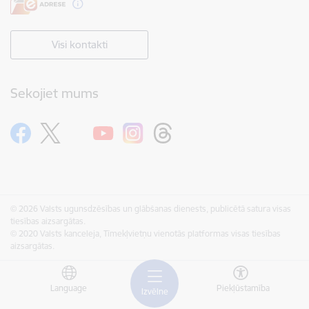
Visi kontakti
Sekojiet mums
© 2026 Valsts ugunsdzēsības un glābšanas dienests, publicētā satura visas
tiesības aizsargātas.
© 2020 Valsts kanceleja, Tīmekļvietņu vienotās platformas visas tiesības
aizsargātas.
Language
Piekļūstamība
Izvēlne