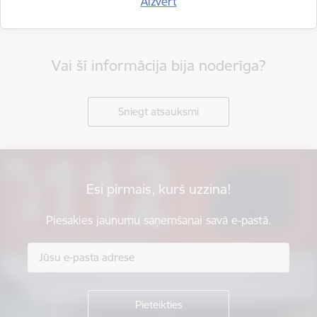
Aizvērt
Vai šī informācija bija noderīga?
Sniegt atsauksmi
Esi pirmais, kurš uzzina!
Piesakies jaunumu saņemšanai savā e-pastā.