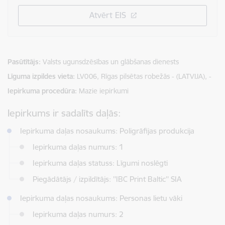
Atvērt EIS
Pasūtītājs
Valsts ugunsdzēsības un glābšanas dienests
Līguma izpildes vieta
LV006, Rīgas pilsētas robežās - (LATVIJA), -
Iepirkuma procedūra
Mazie iepirkumi
Iepirkums ir sadalīts daļās:
Iepirkuma daļas nosaukums: Poligrāfijas produkcija
Iepirkuma daļas numurs: 1
Iepirkuma daļas statuss: Līgumi noslēgti
Piegādātājs / izpildītājs: ''IBC Print Baltic'' SIA
Iepirkuma daļas nosaukums: Personas lietu vāki
Iepirkuma daļas numurs: 2