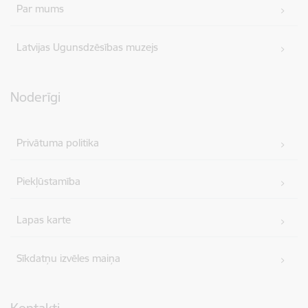
Par mums
Latvijas Ugunsdzēsības muzejs
Noderīgi
Privātuma politika
Piekļūstamība
Lapas karte
Sīkdatņu izvēles maiņa