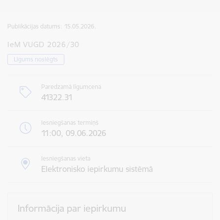
Publikācijas datums:
15.05.2026.
IeM VUGD 2026/30
Līgums noslēgts
Paredzamā līgumcena
41322.31
Iesniegšanas termiņš
11:00, 09.06.2026
Iesniegšanas vieta
Elektronisko iepirkumu sistēmā
Informācija par iepirkumu