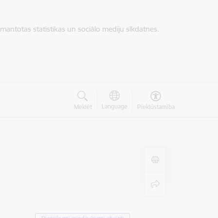
zmantotas statistikas un sociālo mediju sīkdatnes.
Language
Meklēt
Piekļūstamība