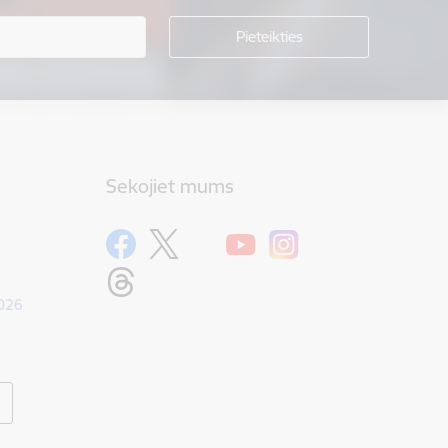
Sekojiet mums
1026