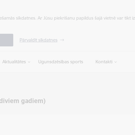
iešamās sīkdatnes. Ar Jūsu piekrišanu papildus šajā vietnē var tikt i
Pārvaldīt sīkdatnes
Aktualitātes
Ugunsdzēsības sports
Kontakti
 diviem gadiem)