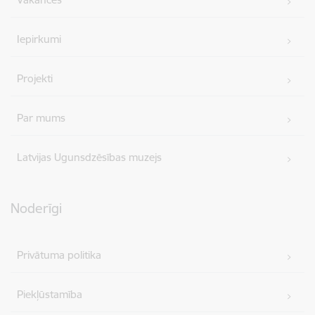
Iepirkumi
Projekti
Par mums
Latvijas Ugunsdzēsības muzejs
Noderīgi
Privātuma politika
Piekļūstamība