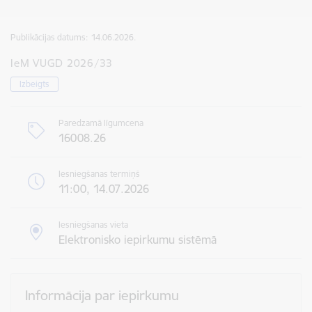
Publikācijas datums:
14.06.2026.
IeM VUGD 2026/33
Izbeigts
Paredzamā līgumcena
16008.26
Iesniegšanas termiņš
11:00, 14.07.2026
Iesniegšanas vieta
Elektronisko iepirkumu sistēmā
Informācija par iepirkumu