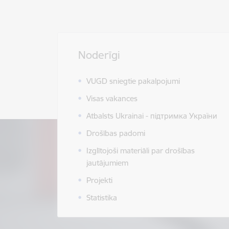
Noderīgi
VUGD sniegtie pakalpojumi
Visas vakances
Atbalsts Ukrainai - підтримка України
Drošības padomi
Izglītojoši materiāli par drošības
jautājumiem
Projekti
Statistika