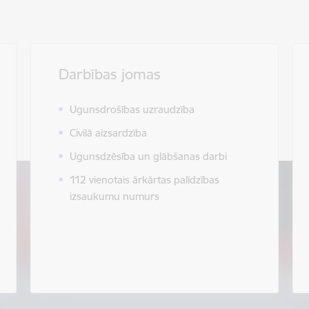
Darbības jomas
Ugunsdrošības uzraudzība
Civilā aizsardzība
Ugunsdzēsība un glābšanas darbi
112 vienotais ārkārtas palīdzības
izsaukumu numurs