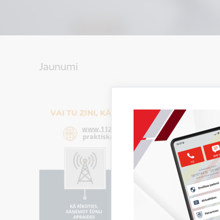
Jaunumi