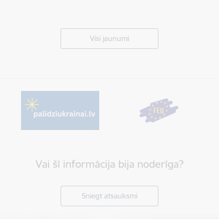
Visi jaunumi
Vai šī informācija bija noderīga?
Sniegt atsauksmi