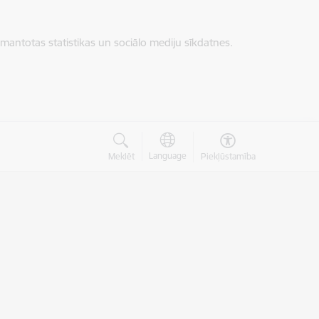
zmantotas statistikas un sociālo mediju sīkdatnes.
Language
Meklēt
Piekļūstamība