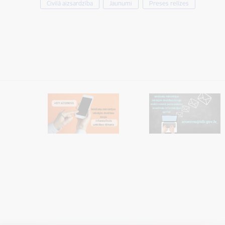
Civilā aizsardzība
Jaunumi
Preses relīzes