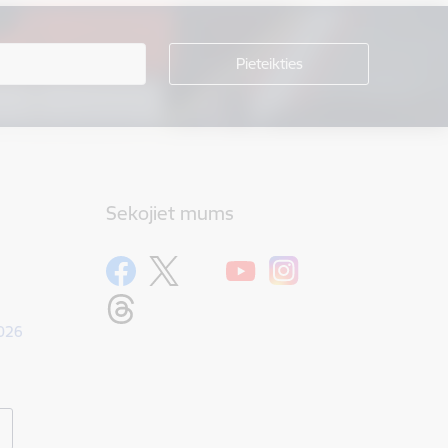
Sekojiet mums
1026