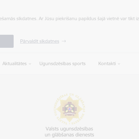
iešamās sīkdatnes. Ar Jūsu piekrišanu papildus šajā vietnē var tikt i
Pārvaldīt sīkdatnes
Aktualitātes
Ugunsdzēsības sports
Kontakti