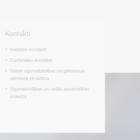
Kontakti
Iestādes kontakti
Darbinieku kontakti
Valsts ugunsdzēsības un glābšanas
dienesta struktūra
Ugunsdrošības un civilās aizsardzības
koledža