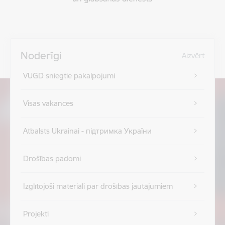
Noderīgi
Aizvērt
VUGD sniegtie pakalpojumi
Visas vakances
Atbalsts Ukrainai - підтримка України
Drošības padomi
Izglītojoši materiāli par drošības jautājumiem
Projekti