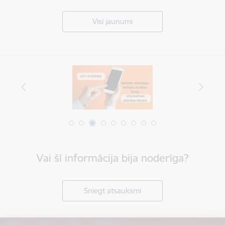
Visi jaunumi
Vai šī informācija bija noderīga?
Sniegt atsauksmi