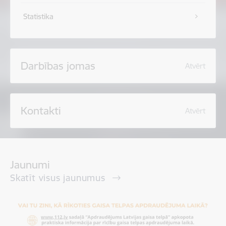
Statistika
Darbības jomas
Atvērt
Kontakti
Atvērt
Jaunumi
Skatīt visus jaunumus