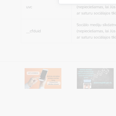
Sociālo mediju sīkdatn
uvc
(nepieciešamas, lai Jūs 
ar saturu sociālajos tīk
Sociālo mediju sīkdatn
__cfduid
(nepieciešamas, lai Jūs 
ar saturu sociālajos tīk