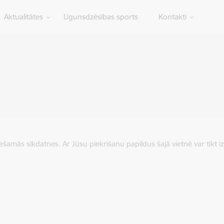
Aktualitātes
Ugunsdzēsības sports
Kontakti
iešamās sīkdatnes. Ar Jūsu piekrišanu papildus šajā vietnē var tikt i