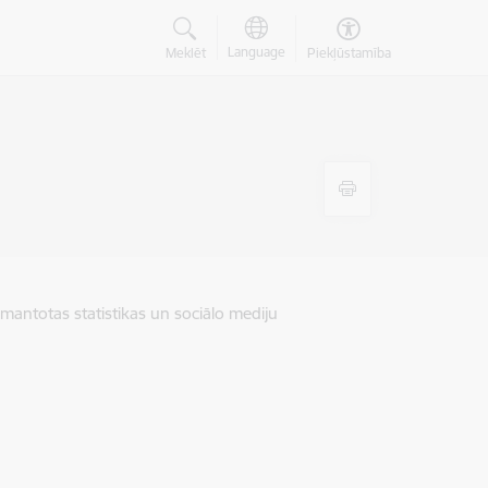
Language
Meklēt
Piekļūstamība
zmantotas statistikas un sociālo mediju