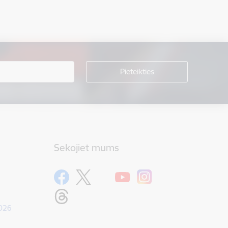
Sekojiet mums
1026