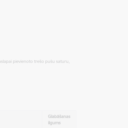
jaslapai pievienoto trešo pušu saturu,
Glabāšanas
ilgums