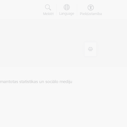
Language
Meklēt
Piekļūstamība
zmantotas statistikas un sociālo mediju