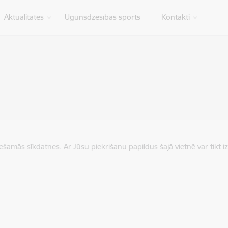
Aktualitātes
Ugunsdzēsības sports
Kontakti
iešamās sīkdatnes. Ar Jūsu piekrišanu papildus šajā vietnē var tikt i