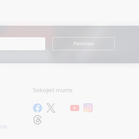
Sekojiet mums
1026