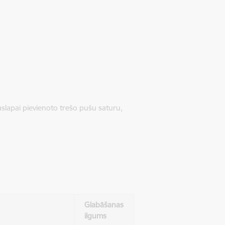
jaslapai pievienoto trešo pušu saturu,
Glabāšanas
ilgums