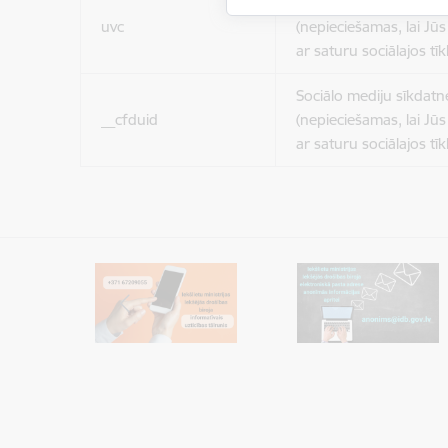
Sociālo mediju sīkdatn
uvc
(nepieciešamas, lai Jūs 
ar saturu sociālajos tīk
Sociālo mediju sīkdatn
__cfduid
(nepieciešamas, lai Jūs 
ar saturu sociālajos tīk