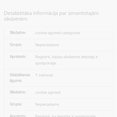
Detalizētāka informācija par izmantotajām
sīkdatnēm
cookie-agreed-categories
Nepieciešams
Reģistrē, kādas sīkdatnes lietotājs ir
apstiprinājis.
1 mēnesis
cookie-agreed
Nepieciešams
Reģistrē, ka lietotājs ir apstiprinājis