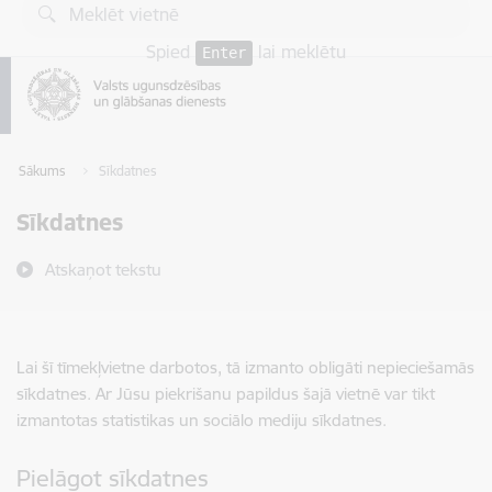
Pāriet uz lapas saturu
Spied
lai meklētu
Enter
Sākums
Sīkdatnes
Sīkdatnes
Atskaņot tekstu
Lai šī tīmekļvietne darbotos, tā izmanto obligāti nepieciešamās
sīkdatnes. Ar Jūsu piekrišanu papildus šajā vietnē var tikt
izmantotas statistikas un sociālo mediju sīkdatnes.
Pielāgot sīkdatnes