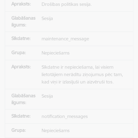
Drošības politikas sesija.
Sesija
maintenance_message
Nepieciešams
Sīkdatne ir nepieciešama, lai visiem
lietotājiem nerādītu ziņojumus pēc tam,
kad viņi ir izlasījuši un aizvēruši tos.
Sesija
notification_messages
Nepieciešams