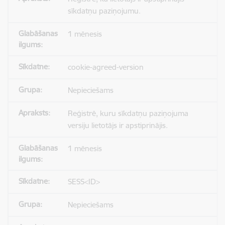
sīkdatņu paziņojumu.
1 mēnesis
cookie-agreed-version
Nepieciešams
Reģistrē, kuru sīkdatņu paziņojuma
versiju lietotājs ir apstiprinājis.
1 mēnesis
SESS<ID>
Nepieciešams