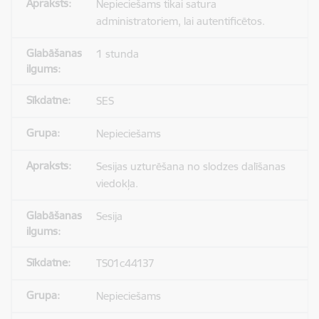
Nepieciešams tikai satura
administratoriem, lai autentificētos.
1 stunda
SES
Nepieciešams
Sesijas uzturēšana no slodzes dalīšanas
viedokļa.
Sesija
TS01c44137
Nepieciešams