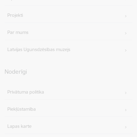
Projekti
Par mums
Latvijas Ugunsdzēsības muzejs
Noderīgi
Privātuma politika
Piekļūstamība
Lapas karte