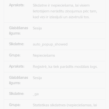
Sīkdatne ir nepieciešama, lai visiem
lietotājiem nerādītu ziņojumus pēc tam,
kad viņi ir izlasījuši un aizvēruši tos.
Sesija
auto_popup_showed
Nepieciešams
Reģistrē, ka tiek parādīts modālais logs.
Sesija
_ga
Statistikas sīkdatnes (nepieciešamas, lai