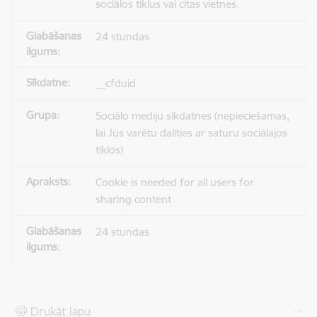
sociālos tīklus vai citas vietnes.
24 stundas
__cfduid
Sociālo mediju sīkdatnes (nepieciešamas,
lai Jūs varētu dalīties ar saturu sociālajos
tīklos)
Cookie is needed for all users for
sharing content
24 stundas
Drukāt lapu