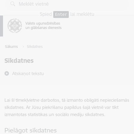
Pāriet uz lapas saturu
Spied
lai meklētu
Enter
Sākums
Sīkdatnes
Sīkdatnes
Atskaņot tekstu
Lai šī tīmekļvietne darbotos, tā izmanto obligāti nepieciešamās
sīkdatnes. Ar Jūsu piekrišanu papildus šajā vietnē var tikt
izmantotas statistikas un sociālo mediju sīkdatnes.
Pielāgot sīkdatnes