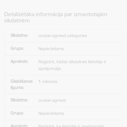
Detalizētāka informācija par izmantotajām
sīkdatnēm
cookie-agreed-categories
Nepieciešams
Reģistrē, kādas sīkdatnes lietotājs ir
apstiprinājis.
1 mēnesis
cookie-agreed
Nepieciešams
Reģistrē, ka lietotājs ir apstiprinājis