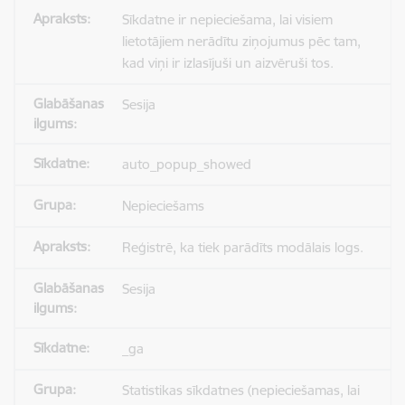
Sīkdatne ir nepieciešama, lai visiem
lietotājiem nerādītu ziņojumus pēc tam,
kad viņi ir izlasījuši un aizvēruši tos.
Sesija
auto_popup_showed
Nepieciešams
Reģistrē, ka tiek parādīts modālais logs.
Sesija
_ga
Statistikas sīkdatnes (nepieciešamas, lai