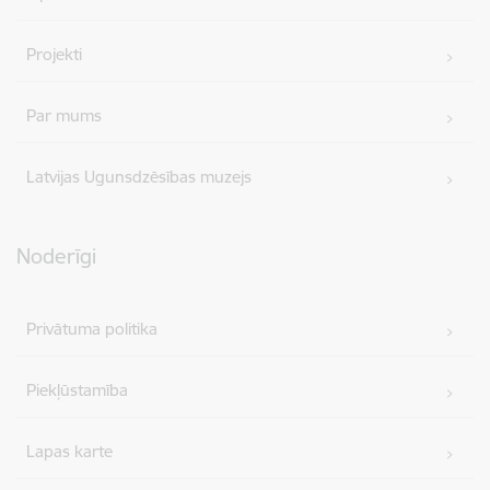
Projekti
Par mums
Latvijas Ugunsdzēsības muzejs
Noderīgi
Privātuma politika
Piekļūstamība
Lapas karte