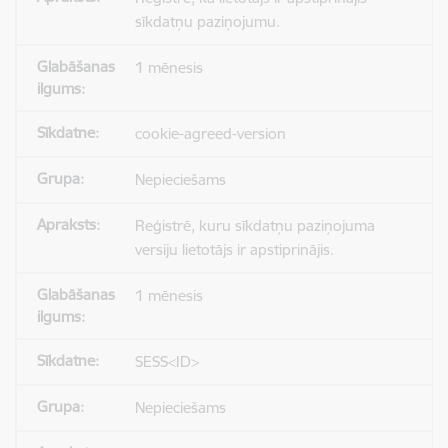
sīkdatņu paziņojumu.
1 mēnesis
cookie-agreed-version
Nepieciešams
Reģistrē, kuru sīkdatņu paziņojuma
versiju lietotājs ir apstiprinājis.
1 mēnesis
SESS<ID>
Nepieciešams