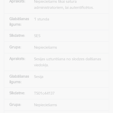
Nepieciešams tikai satura
administratoriem, lai autentificētos.
1 stunda
SES
Nepieciešams
Sesijas uzturēšana no slodzes dalīšanas
viedokļa.
Sesija
TS01c44137
Nepieciešams