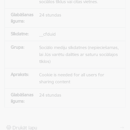
sociālos tīklus vai citas vietnes.
24 stundas
__cfduid
Sociālo mediju sīkdatnes (nepieciešamas,
lai Jūs varētu dalīties ar saturu sociālajos
tīklos)
Cookie is needed for all users for
sharing content
24 stundas
Drukāt lapu