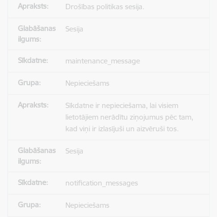
Drošības politikas sesija.
Sesija
maintenance_message
Nepieciešams
Sīkdatne ir nepieciešama, lai visiem
lietotājiem nerādītu ziņojumus pēc tam,
kad viņi ir izlasījuši un aizvēruši tos.
Sesija
notification_messages
Nepieciešams