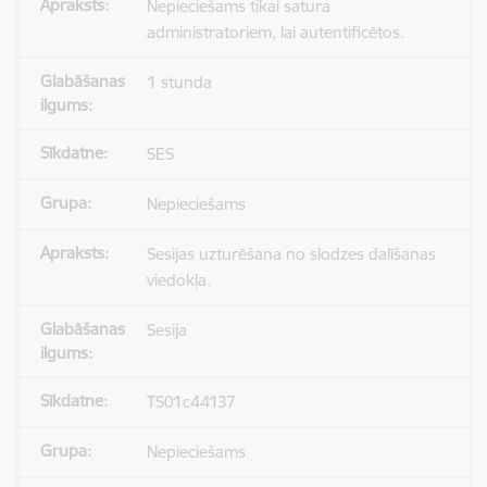
Nepieciešams tikai satura
administratoriem, lai autentificētos.
1 stunda
SES
Nepieciešams
Sesijas uzturēšana no slodzes dalīšanas
viedokļa.
Sesija
TS01c44137
Nepieciešams