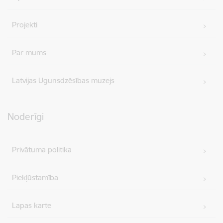
Projekti
Par mums
Latvijas Ugunsdzēsības muzejs
Noderīgi
Privātuma politika
Piekļūstamība
Lapas karte