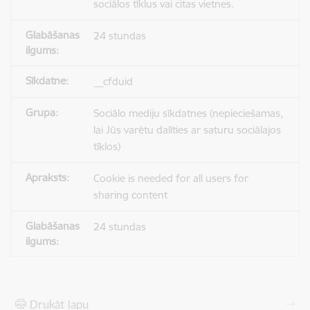
sociālos tīklus vai citas vietnes.
24 stundas
__cfduid
Sociālo mediju sīkdatnes (nepieciešamas,
lai Jūs varētu dalīties ar saturu sociālajos
tīklos)
Cookie is needed for all users for
sharing content
24 stundas
Drukāt lapu