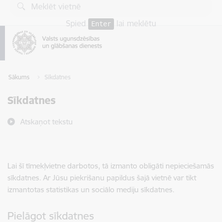
Pāriet uz lapas saturu
Spied
lai meklētu
Enter
Sākums
Sīkdatnes
Sīkdatnes
Atskaņot tekstu
Lai šī tīmekļvietne darbotos, tā izmanto obligāti nepieciešamās
sīkdatnes. Ar Jūsu piekrišanu papildus šajā vietnē var tikt
izmantotas statistikas un sociālo mediju sīkdatnes.
Pielāgot sīkdatnes