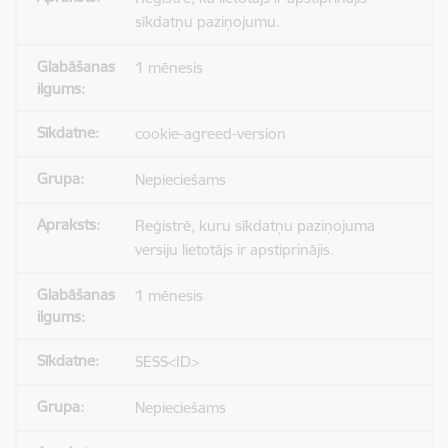
sīkdatņu paziņojumu.
1 mēnesis
cookie-agreed-version
Nepieciešams
Reģistrē, kuru sīkdatņu paziņojuma
versiju lietotājs ir apstiprinājis.
1 mēnesis
SESS<ID>
Nepieciešams