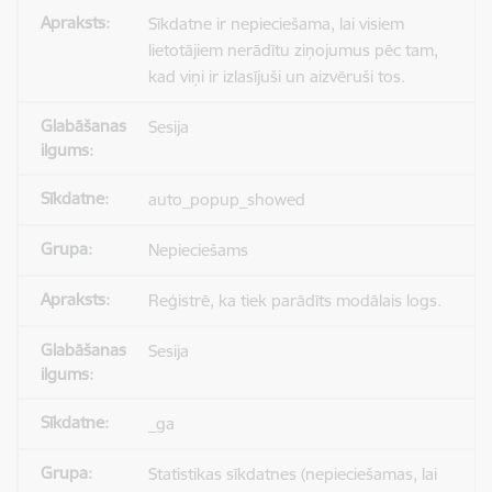
Sīkdatne ir nepieciešama, lai visiem
lietotājiem nerādītu ziņojumus pēc tam,
kad viņi ir izlasījuši un aizvēruši tos.
Sesija
auto_popup_showed
Nepieciešams
Reģistrē, ka tiek parādīts modālais logs.
Sesija
_ga
Statistikas sīkdatnes (nepieciešamas, lai