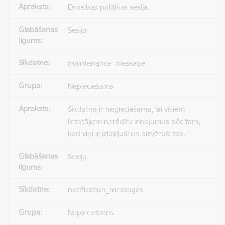
Drošības politikas sesija.
Sesija
maintenance_message
Nepieciešams
Sīkdatne ir nepieciešama, lai visiem
lietotājiem nerādītu ziņojumus pēc tam,
kad viņi ir izlasījuši un aizvēruši tos.
Sesija
notification_messages
Nepieciešams