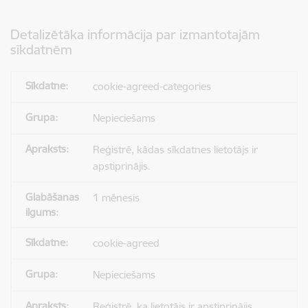
Detalizētāka informācija par izmantotajām
sīkdatnēm
cookie-agreed-categories
Nepieciešams
Reģistrē, kādas sīkdatnes lietotājs ir
apstiprinājis.
1 mēnesis
cookie-agreed
Nepieciešams
Reģistrē, ka lietotājs ir apstiprinājis