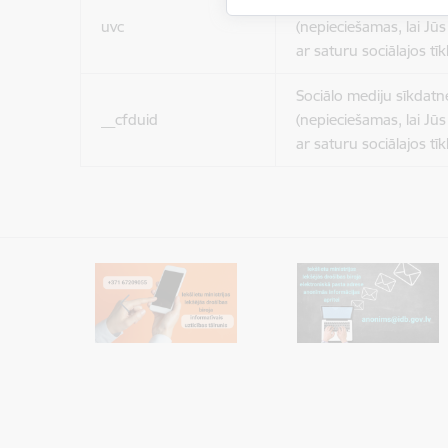
Sociālo mediju sīkdatn
uvc
(nepieciešamas, lai Jūs 
ar saturu sociālajos tīk
Sociālo mediju sīkdatn
__cfduid
(nepieciešamas, lai Jūs 
ar saturu sociālajos tīk