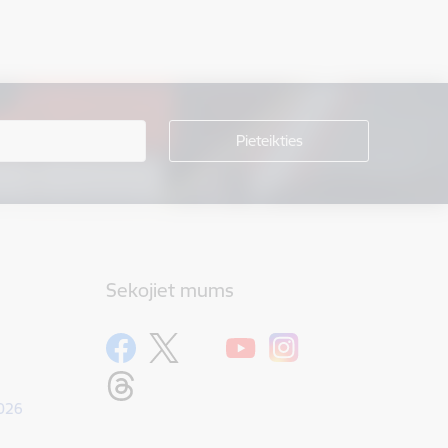
Sekojiet mums
1026