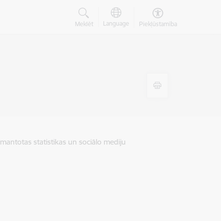
Language
Meklēt
Piekļūstamība
zmantotas statistikas un sociālo mediju