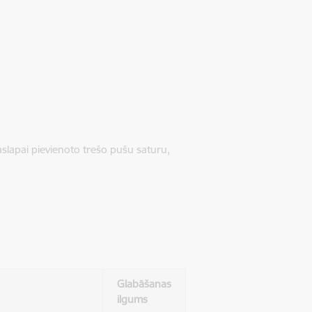
jaslapai pievienoto trešo pušu saturu,
Glabāšanas
ilgums