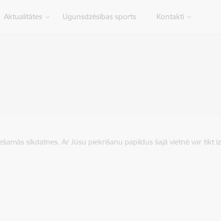
Aktualitātes
Ugunsdzēsības sports
Kontakti
iešamās sīkdatnes. Ar Jūsu piekrišanu papildus šajā vietnē var tikt i