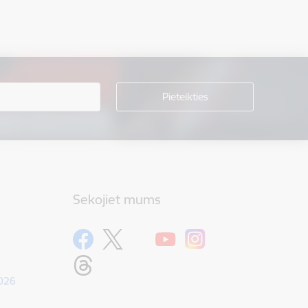
Sekojiet mums
1026