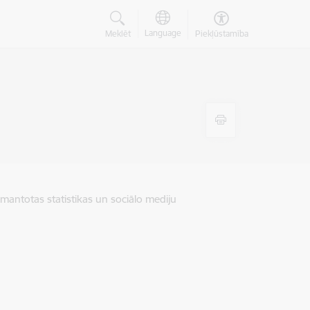
Language
Meklēt
Piekļūstamība
zmantotas statistikas un sociālo mediju