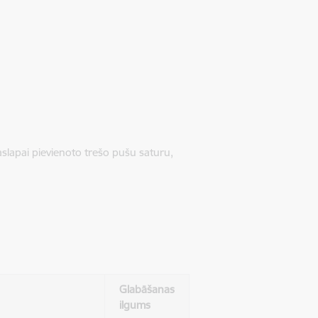
jaslapai pievienoto trešo pušu saturu,
Glabāšanas
ilgums