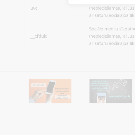
Sociālo mediju sīkdatn
uvc
(nepieciešamas, lai Jūs 
ar saturu sociālajos tīk
Sociālo mediju sīkdatn
__cfduid
(nepieciešamas, lai Jūs 
ar saturu sociālajos tīk