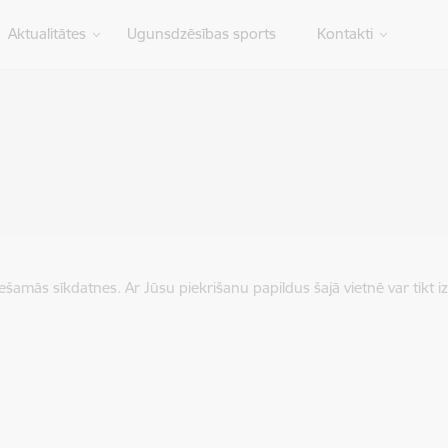
Aktualitātes
Ugunsdzēsības sports
Kontakti
iešamās sīkdatnes. Ar Jūsu piekrišanu papildus šajā vietnē var tikt i