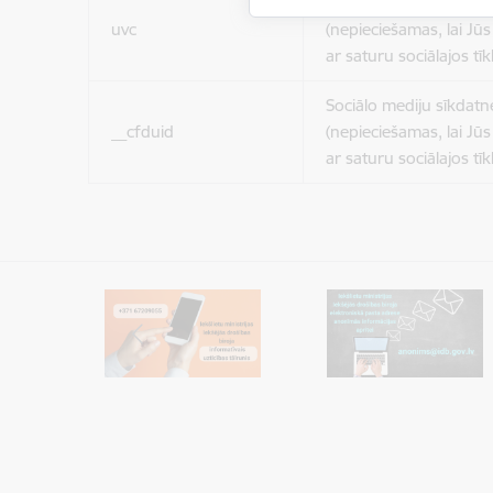
Sociālo mediju sīkdatn
uvc
(nepieciešamas, lai Jūs 
ar saturu sociālajos tīk
Sociālo mediju sīkdatn
__cfduid
(nepieciešamas, lai Jūs 
ar saturu sociālajos tīk