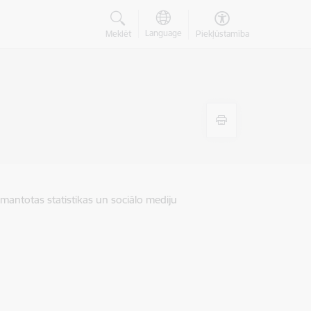
Language
Meklēt
Piekļūstamība
zmantotas statistikas un sociālo mediju