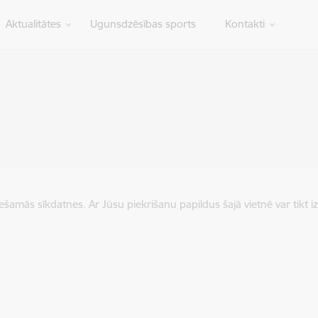
Aktualitātes
Ugunsdzēsības sports
Kontakti
iešamās sīkdatnes. Ar Jūsu piekrišanu papildus šajā vietnē var tikt i