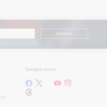
Sekojiet mums
1026