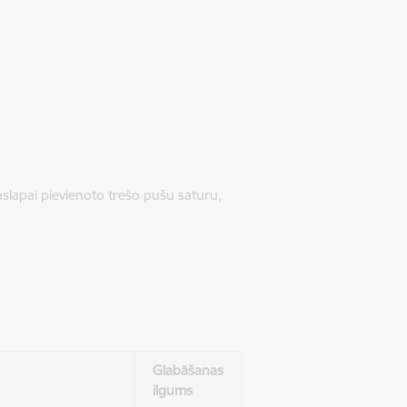
jaslapai pievienoto trešo pušu saturu,
Glabāšanas
ilgums