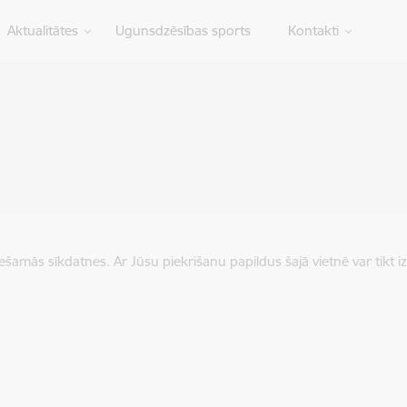
Aktualitātes
Ugunsdzēsības sports
Kontakti
iešamās sīkdatnes. Ar Jūsu piekrišanu papildus šajā vietnē var tikt i