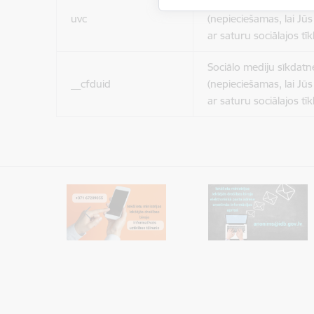
Sociālo mediju sīkdatn
uvc
(nepieciešamas, lai Jūs 
ar saturu sociālajos tīk
Sociālo mediju sīkdatn
__cfduid
(nepieciešamas, lai Jūs 
ar saturu sociālajos tīk