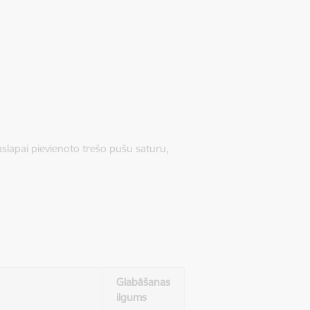
jaslapai pievienoto trešo pušu saturu,
Glabāšanas
ilgums