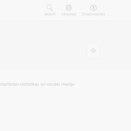
Language
Meklēt
Piekļūstamība
zmantotas statistikas un sociālo mediju