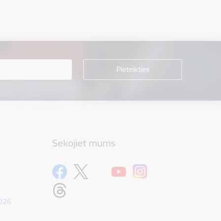
Sekojiet mums
1026