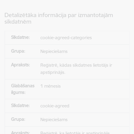
Detalizētāka informācija par izmantotajām
sīkdatnēm
cookie-agreed-categories
Nepieciešams
Reģistrē, kādas sīkdatnes lietotājs ir
apstiprinājis.
1 mēnesis
cookie-agreed
Nepieciešams
Reģistrē, ka lietotājs ir apstiprinājis