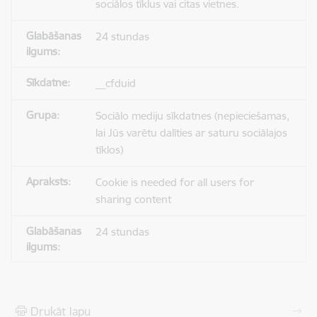
sociālos tīklus vai citas vietnes.
24 stundas
__cfduid
Sociālo mediju sīkdatnes (nepieciešamas,
lai Jūs varētu dalīties ar saturu sociālajos
tīklos)
Cookie is needed for all users for
sharing content
24 stundas
Drukāt lapu