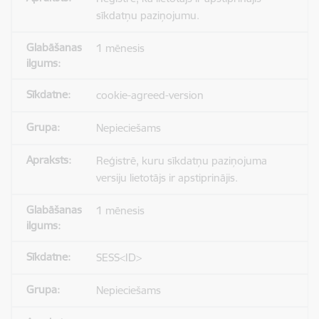
sīkdatņu paziņojumu.
1 mēnesis
cookie-agreed-version
Nepieciešams
Reģistrē, kuru sīkdatņu paziņojuma
versiju lietotājs ir apstiprinājis.
1 mēnesis
SESS<ID>
Nepieciešams