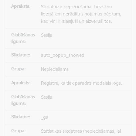
Sīkdatne ir nepieciešama, lai visiem
lietotājiem nerādītu ziņojumus pēc tam,
kad viņi ir izlasījuši un aizvēruši tos.
Sesija
auto_popup_showed
Nepieciešams
Reģistrē, ka tiek parādīts modālais logs.
Sesija
_ga
Statistikas sīkdatnes (nepieciešamas, lai