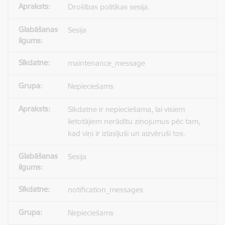
Drošības politikas sesija.
Sesija
maintenance_message
Nepieciešams
Sīkdatne ir nepieciešama, lai visiem
lietotājiem nerādītu ziņojumus pēc tam,
kad viņi ir izlasījuši un aizvēruši tos.
Sesija
notification_messages
Nepieciešams