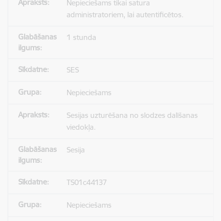
Nepieciešams tikai satura
administratoriem, lai autentificētos.
1 stunda
SES
Nepieciešams
Sesijas uzturēšana no slodzes dalīšanas
viedokļa.
Sesija
TS01c44137
Nepieciešams