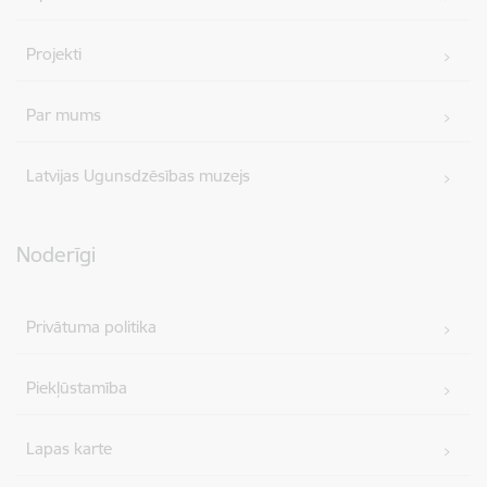
Projekti
Par mums
Latvijas Ugunsdzēsības muzejs
Noderīgi
Privātuma politika
Piekļūstamība
Lapas karte