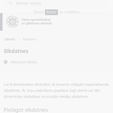
Pāriet uz lapas saturu
Spied
lai meklētu
Enter
Sākums
Sīkdatnes
Sīkdatnes
Atskaņot tekstu
Lai šī tīmekļvietne darbotos, tā izmanto obligāti nepieciešamās
sīkdatnes. Ar Jūsu piekrišanu papildus šajā vietnē var tikt
izmantotas statistikas un sociālo mediju sīkdatnes.
Pielāgot sīkdatnes