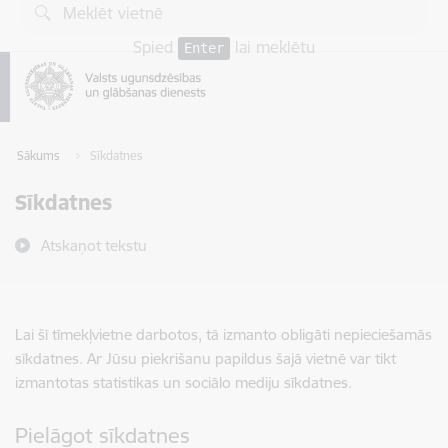
Pāriet uz lapas saturu
Spied
lai meklētu
Enter
Sākums
Sīkdatnes
Sīkdatnes
Atskaņot tekstu
Lai šī tīmekļvietne darbotos, tā izmanto obligāti nepieciešamās
sīkdatnes. Ar Jūsu piekrišanu papildus šajā vietnē var tikt
izmantotas statistikas un sociālo mediju sīkdatnes.
Pielāgot sīkdatnes