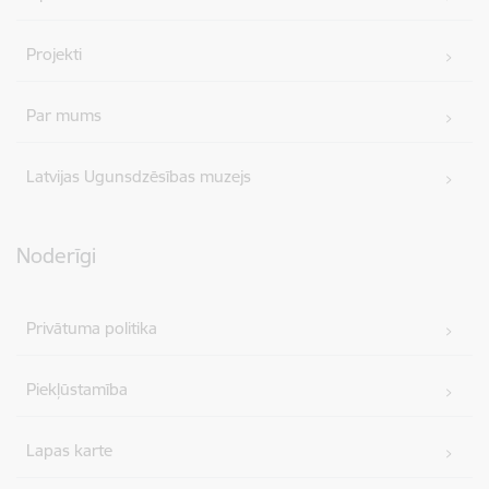
Projekti
Par mums
Latvijas Ugunsdzēsības muzejs
Noderīgi
Privātuma politika
Piekļūstamība
Lapas karte