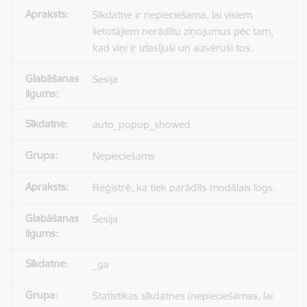
Sīkdatne ir nepieciešama, lai visiem
lietotājiem nerādītu ziņojumus pēc tam,
kad viņi ir izlasījuši un aizvēruši tos.
Sesija
auto_popup_showed
Nepieciešams
Reģistrē, ka tiek parādīts modālais logs.
Sesija
_ga
Statistikas sīkdatnes (nepieciešamas, lai