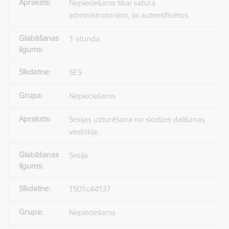
Nepieciešams tikai satura
administratoriem, lai autentificētos.
1 stunda
SES
Nepieciešams
Sesijas uzturēšana no slodzes dalīšanas
viedokļa.
Sesija
TS01c44137
Nepieciešams