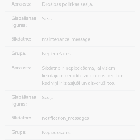
Drošības politikas sesija.
Sesija
maintenance_message
Nepieciešams
Sīkdatne ir nepieciešama, lai visiem
lietotājiem nerādītu ziņojumus pēc tam,
kad viņi ir izlasījuši un aizvēruši tos.
Sesija
notification_messages
Nepieciešams