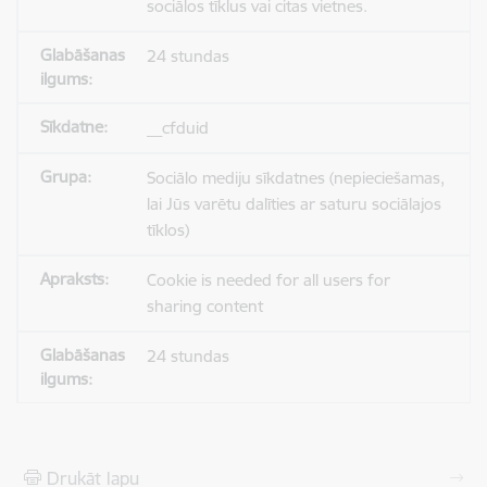
sociālos tīklus vai citas vietnes.
24 stundas
__cfduid
Sociālo mediju sīkdatnes (nepieciešamas,
lai Jūs varētu dalīties ar saturu sociālajos
tīklos)
Cookie is needed for all users for
sharing content
24 stundas
Drukāt lapu