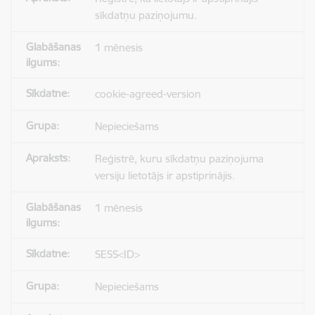
sīkdatņu paziņojumu.
1 mēnesis
cookie-agreed-version
Nepieciešams
Reģistrē, kuru sīkdatņu paziņojuma
versiju lietotājs ir apstiprinājis.
1 mēnesis
SESS<ID>
Nepieciešams