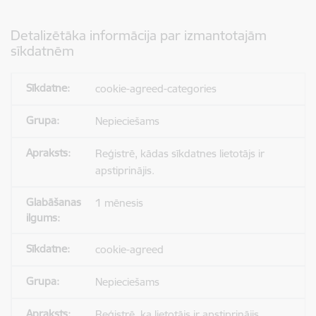
Detalizētāka informācija par izmantotajām
sīkdatnēm
cookie-agreed-categories
Nepieciešams
Reģistrē, kādas sīkdatnes lietotājs ir
apstiprinājis.
1 mēnesis
cookie-agreed
Nepieciešams
Reģistrē, ka lietotājs ir apstiprinājis