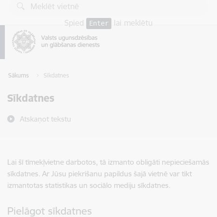
Pāriet uz lapas saturu
Spied
lai meklētu
Enter
Sākums
Sīkdatnes
Sīkdatnes
Atskaņot tekstu
Lai šī tīmekļvietne darbotos, tā izmanto obligāti nepieciešamās
sīkdatnes. Ar Jūsu piekrišanu papildus šajā vietnē var tikt
izmantotas statistikas un sociālo mediju sīkdatnes.
Pielāgot sīkdatnes