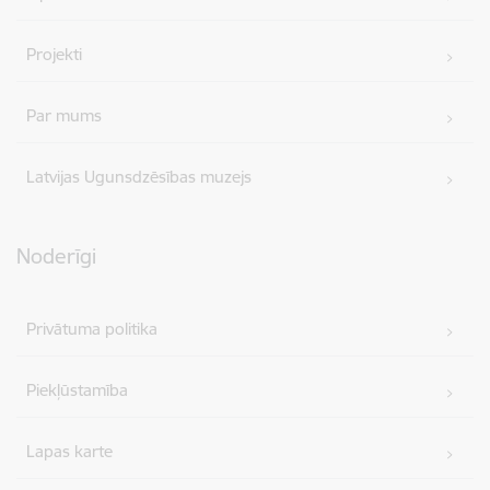
Projekti
Par mums
Latvijas Ugunsdzēsības muzejs
Noderīgi
Privātuma politika
Piekļūstamība
Lapas karte