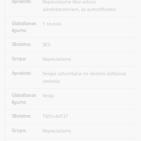
Nepieciešams tikai satura
administratoriem, lai autentificētos.
1 stunda
SES
Nepieciešams
Sesijas uzturēšana no slodzes dalīšanas
viedokļa.
Sesija
TS01c44137
Nepieciešams