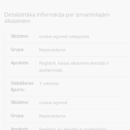
Detalizētāka informācija par izmantotajām
sīkdatnēm
cookie-agreed-categories
Nepieciešams
Reģistrē, kādas sīkdatnes lietotājs ir
apstiprinājis.
1 mēnesis
cookie-agreed
Nepieciešams
Reģistrē, ka lietotājs ir apstiprinājis