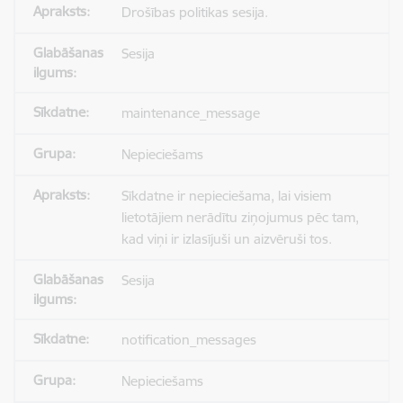
Drošības politikas sesija.
Sesija
maintenance_message
Nepieciešams
Sīkdatne ir nepieciešama, lai visiem
lietotājiem nerādītu ziņojumus pēc tam,
kad viņi ir izlasījuši un aizvēruši tos.
Sesija
notification_messages
Nepieciešams