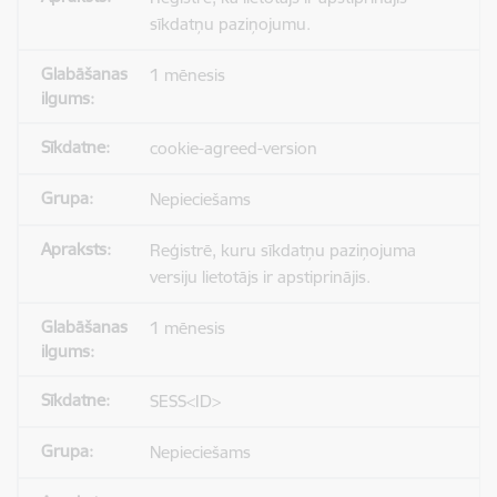
sīkdatņu paziņojumu.
1 mēnesis
cookie-agreed-version
Nepieciešams
Reģistrē, kuru sīkdatņu paziņojuma
versiju lietotājs ir apstiprinājis.
1 mēnesis
SESS<ID>
Nepieciešams