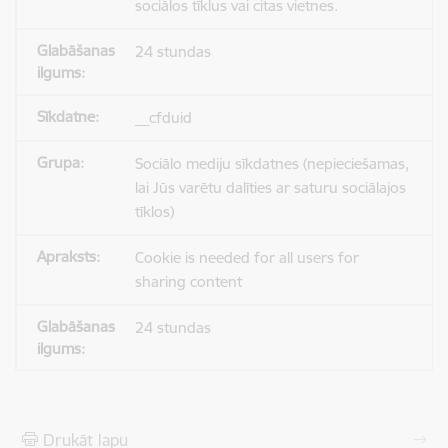
sociālos tīklus vai citas vietnes.
24 stundas
__cfduid
Sociālo mediju sīkdatnes (nepieciešamas,
lai Jūs varētu dalīties ar saturu sociālajos
tīklos)
Cookie is needed for all users for
sharing content
24 stundas
Drukāt lapu