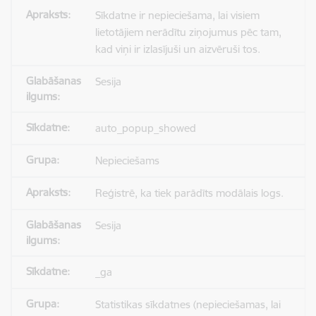
Sīkdatne ir nepieciešama, lai visiem
lietotājiem nerādītu ziņojumus pēc tam,
kad viņi ir izlasījuši un aizvēruši tos.
Sesija
auto_popup_showed
Nepieciešams
Reģistrē, ka tiek parādīts modālais logs.
Sesija
_ga
Statistikas sīkdatnes (nepieciešamas, lai