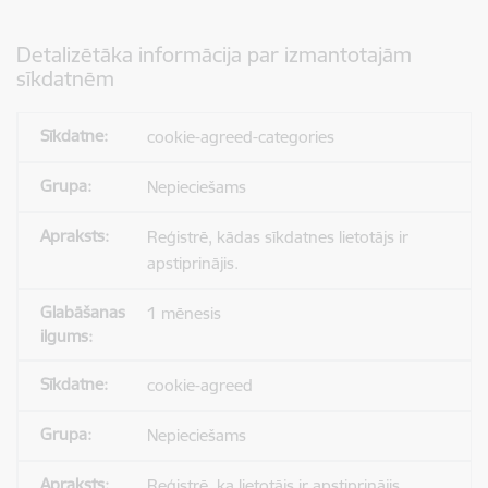
Detalizētāka informācija par izmantotajām
sīkdatnēm
cookie-agreed-categories
Nepieciešams
Reģistrē, kādas sīkdatnes lietotājs ir
apstiprinājis.
1 mēnesis
cookie-agreed
Nepieciešams
Reģistrē, ka lietotājs ir apstiprinājis