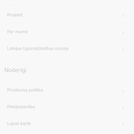
Projekti
Par mums
Latvijas Ugunsdzēsības muzejs
Noderīgi
Privātuma politika
Piekļūstamība
Lapas karte