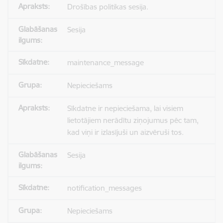
Drošības politikas sesija.
Sesija
maintenance_message
Nepieciešams
Sīkdatne ir nepieciešama, lai visiem
lietotājiem nerādītu ziņojumus pēc tam,
kad viņi ir izlasījuši un aizvēruši tos.
Sesija
notification_messages
Nepieciešams