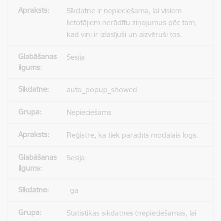
Sīkdatne ir nepieciešama, lai visiem
lietotājiem nerādītu ziņojumus pēc tam,
kad viņi ir izlasījuši un aizvēruši tos.
Sesija
auto_popup_showed
Nepieciešams
Reģistrē, ka tiek parādīts modālais logs.
Sesija
_ga
Statistikas sīkdatnes (nepieciešamas, lai