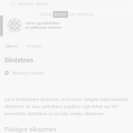
Pāriet uz lapas saturu
Spied
lai meklētu
Enter
Sākums
Sīkdatnes
Sīkdatnes
Atskaņot tekstu
Lai šī tīmekļvietne darbotos, tā izmanto obligāti nepieciešamās
sīkdatnes. Ar Jūsu piekrišanu papildus šajā vietnē var tikt
izmantotas statistikas un sociālo mediju sīkdatnes.
Pielāgot sīkdatnes