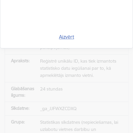
_gid
Statistikas sīkdatnes (nepieciešamas, lai
Aizvērt
uzlabotu vietnes darbību un
pakalpojumus)
Reģistrē unikālu ID, kas tiek izmantots
statistisko datu iegūšanai par to, kā
apmeklētājs izmanto vietni.
24 stundas
_ga_JJFWXZCDXQ
Statistikas sīkdatnes (nepieciešamas, lai
uzlabotu vietnes darbību un