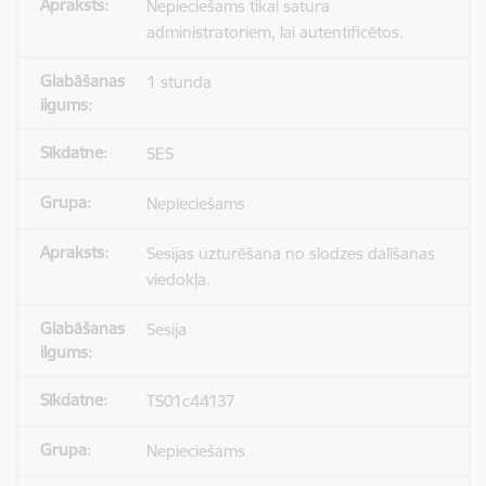
Nepieciešams tikai satura
administratoriem, lai autentificētos.
1 stunda
SES
Nepieciešams
Sesijas uzturēšana no slodzes dalīšanas
viedokļa.
Sesija
TS01c44137
Nepieciešams