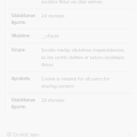
sociālos tīklus vai citas vietnes.
24 stundas
__cfduid
Sociālo mediju sīkdatnes (nepieciešamas,
lai Jūs varētu dalīties ar saturu sociālajos
tīklos)
Cookie is needed for all users for
sharing content
24 stundas
Drukāt lapu