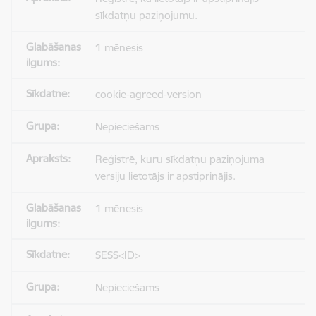
sīkdatņu paziņojumu.
1 mēnesis
cookie-agreed-version
Nepieciešams
Reģistrē, kuru sīkdatņu paziņojuma
versiju lietotājs ir apstiprinājis.
1 mēnesis
SESS<ID>
Nepieciešams