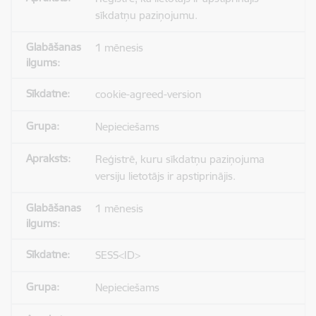
sīkdatņu paziņojumu.
1 mēnesis
cookie-agreed-version
Nepieciešams
Reģistrē, kuru sīkdatņu paziņojuma
versiju lietotājs ir apstiprinājis.
1 mēnesis
SESS<ID>
Nepieciešams