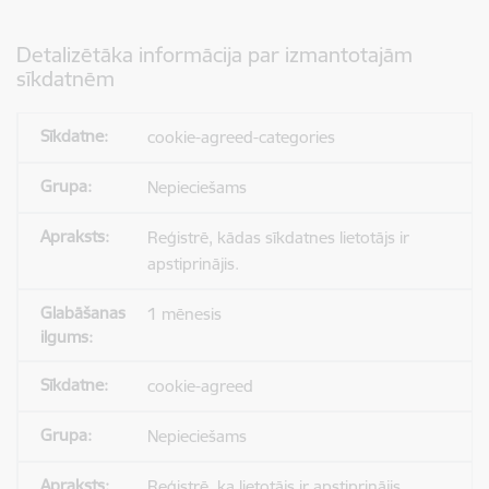
Detalizētāka informācija par izmantotajām
sīkdatnēm
cookie-agreed-categories
Nepieciešams
Reģistrē, kādas sīkdatnes lietotājs ir
apstiprinājis.
1 mēnesis
cookie-agreed
Nepieciešams
Reģistrē, ka lietotājs ir apstiprinājis