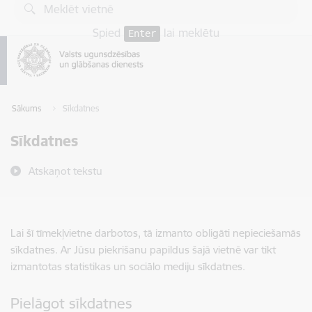
Pāriet uz lapas saturu
Spied
lai meklētu
Enter
Sākums
Sīkdatnes
Sīkdatnes
Atskaņot tekstu
Lai šī tīmekļvietne darbotos, tā izmanto obligāti nepieciešamās
sīkdatnes. Ar Jūsu piekrišanu papildus šajā vietnē var tikt
izmantotas statistikas un sociālo mediju sīkdatnes.
Pielāgot sīkdatnes