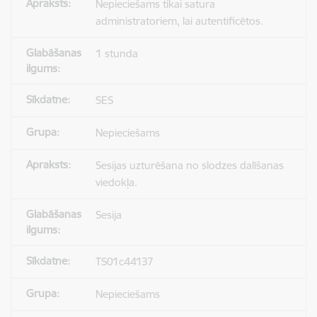
Nepieciešams tikai satura
administratoriem, lai autentificētos.
1 stunda
SES
Nepieciešams
Sesijas uzturēšana no slodzes dalīšanas
viedokļa.
Sesija
TS01c44137
Nepieciešams