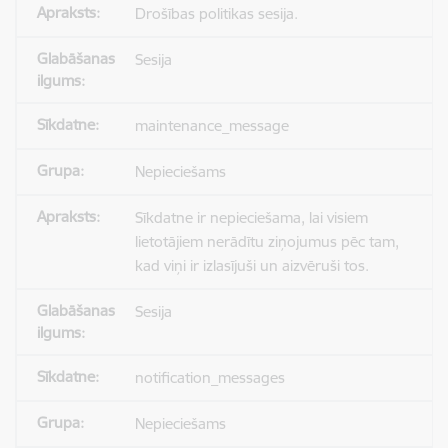
Drošības politikas sesija.
Sesija
maintenance_message
Nepieciešams
Sīkdatne ir nepieciešama, lai visiem
lietotājiem nerādītu ziņojumus pēc tam,
kad viņi ir izlasījuši un aizvēruši tos.
Sesija
notification_messages
Nepieciešams