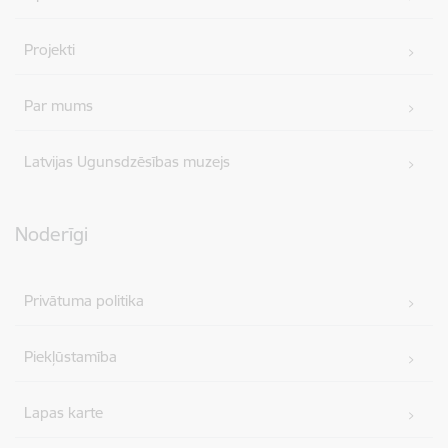
Projekti
Par mums
Latvijas Ugunsdzēsības muzejs
Noderīgi
Privātuma politika
Piekļūstamība
Lapas karte