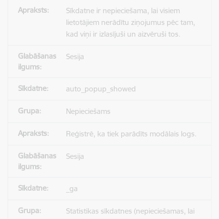
Sīkdatne ir nepieciešama, lai visiem
lietotājiem nerādītu ziņojumus pēc tam,
kad viņi ir izlasījuši un aizvēruši tos.
Sesija
auto_popup_showed
Nepieciešams
Reģistrē, ka tiek parādīts modālais logs.
Sesija
_ga
Statistikas sīkdatnes (nepieciešamas, lai