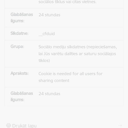
sociālos tīklus vai citas vietnes.
24 stundas
__cfduid
Sociālo mediju sīkdatnes (nepieciešamas,
lai Jūs varētu dalīties ar saturu sociālajos
tīklos)
Cookie is needed for all users for
sharing content
24 stundas
Drukāt lapu