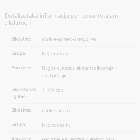
Detalizētāka informācija par izmantotajām
sīkdatnēm
cookie-agreed-categories
Nepieciešams
Reģistrē, kādas sīkdatnes lietotājs ir
apstiprinājis.
1 mēnesis
cookie-agreed
Nepieciešams
Reģistrē, ka lietotājs ir apstiprinājis