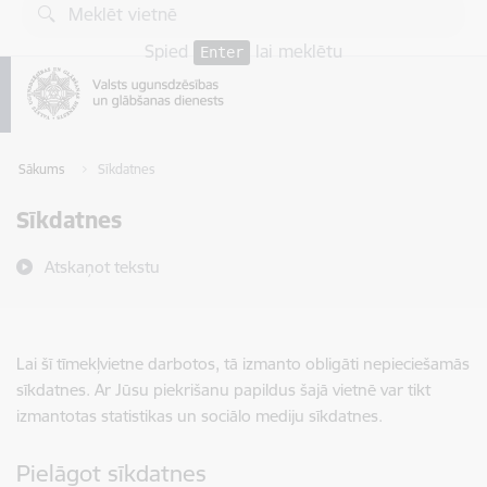
Pāriet uz lapas saturu
Spied
lai meklētu
Enter
Sākums
Sīkdatnes
Sīkdatnes
Atskaņot tekstu
Lai šī tīmekļvietne darbotos, tā izmanto obligāti nepieciešamās
sīkdatnes. Ar Jūsu piekrišanu papildus šajā vietnē var tikt
izmantotas statistikas un sociālo mediju sīkdatnes.
Pielāgot sīkdatnes