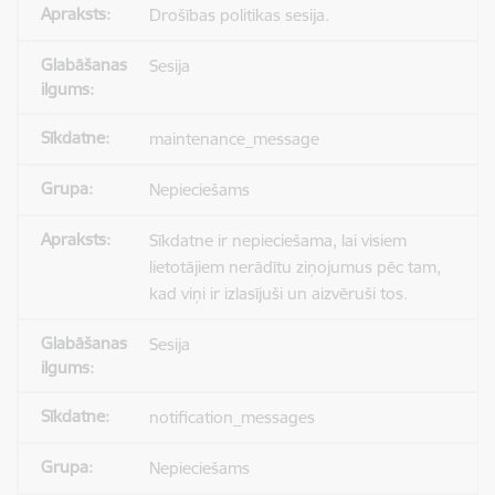
Drošības politikas sesija.
Sesija
maintenance_message
Nepieciešams
Sīkdatne ir nepieciešama, lai visiem
lietotājiem nerādītu ziņojumus pēc tam,
kad viņi ir izlasījuši un aizvēruši tos.
Sesija
notification_messages
Nepieciešams