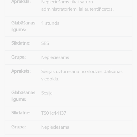
Nepieciešams tikai satura
administratoriem, lai autentificētos.
1 stunda
SES
Nepieciešams
Sesijas uzturēšana no slodzes dalīšanas
viedokļa.
Sesija
TS01c44137
Nepieciešams