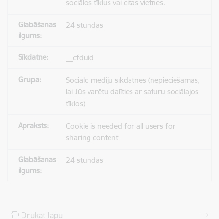
sociālos tīklus vai citas vietnes.
24 stundas
__cfduid
Sociālo mediju sīkdatnes (nepieciešamas,
lai Jūs varētu dalīties ar saturu sociālajos
tīklos)
Cookie is needed for all users for
sharing content
24 stundas
Drukāt lapu