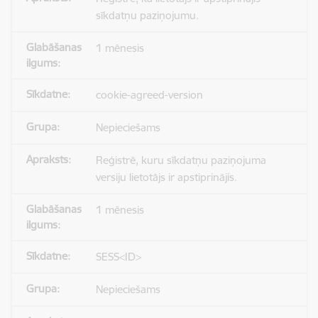
sīkdatņu paziņojumu.
1 mēnesis
cookie-agreed-version
Nepieciešams
Reģistrē, kuru sīkdatņu paziņojuma
versiju lietotājs ir apstiprinājis.
1 mēnesis
SESS<ID>
Nepieciešams