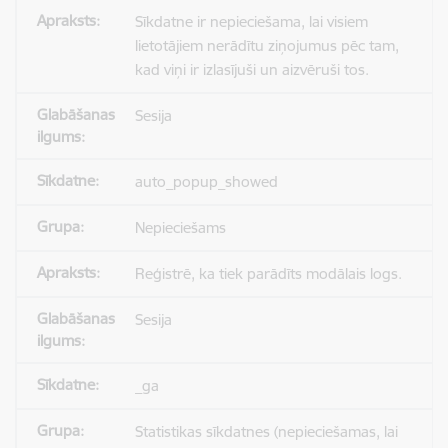
Sīkdatne ir nepieciešama, lai visiem
lietotājiem nerādītu ziņojumus pēc tam,
kad viņi ir izlasījuši un aizvēruši tos.
Sesija
auto_popup_showed
Nepieciešams
Reģistrē, ka tiek parādīts modālais logs.
Sesija
_ga
Statistikas sīkdatnes (nepieciešamas, lai