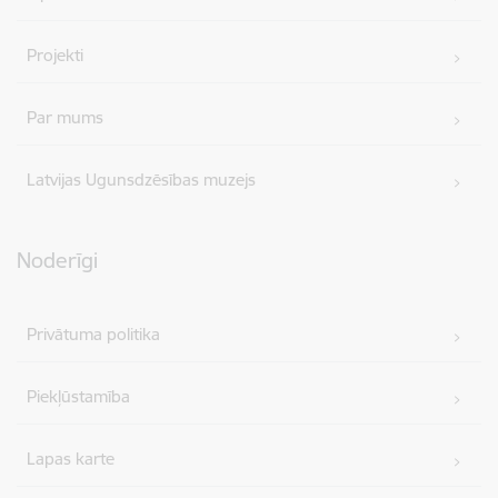
Projekti
Par mums
Latvijas Ugunsdzēsības muzejs
Noderīgi
Privātuma politika
Piekļūstamība
Lapas karte