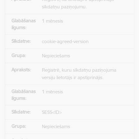
sīkdatņu paziņojumu.
1 mēnesis
cookie-agreed-version
Nepieciešams
Reģistrē, kuru sīkdatņu paziņojuma
versiju lietotājs ir apstiprinājis.
1 mēnesis
SESS<ID>
Nepieciešams