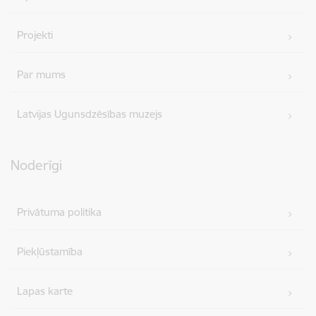
Projekti
Par mums
Latvijas Ugunsdzēsības muzejs
Noderīgi
Privātuma politika
Piekļūstamība
Lapas karte