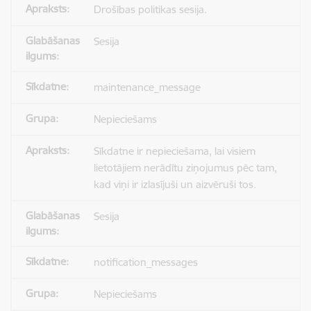
Drošības politikas sesija.
Sesija
maintenance_message
Nepieciešams
Sīkdatne ir nepieciešama, lai visiem
lietotājiem nerādītu ziņojumus pēc tam,
kad viņi ir izlasījuši un aizvēruši tos.
Sesija
notification_messages
Nepieciešams