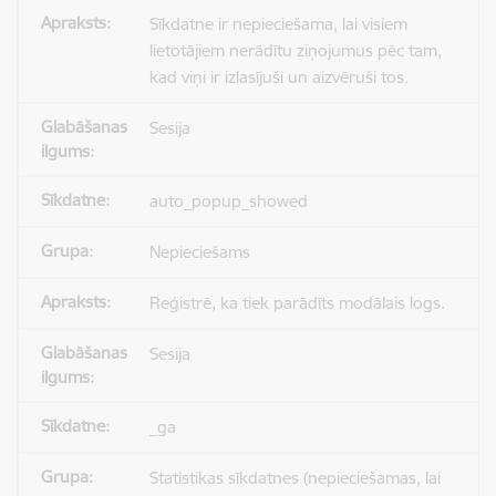
Sīkdatne ir nepieciešama, lai visiem
lietotājiem nerādītu ziņojumus pēc tam,
kad viņi ir izlasījuši un aizvēruši tos.
Sesija
auto_popup_showed
Nepieciešams
Reģistrē, ka tiek parādīts modālais logs.
Sesija
_ga
Statistikas sīkdatnes (nepieciešamas, lai