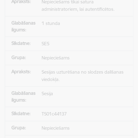
Nepieciešams tikai satura
administratoriem, lai autentificētos.
1 stunda
SES
Nepieciešams
Sesijas uzturēšana no slodzes dalīšanas
viedokļa.
Sesija
TS01c44137
Nepieciešams