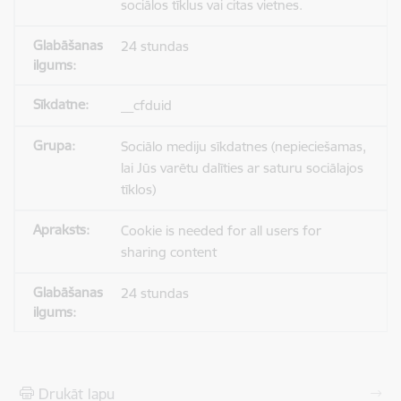
sociālos tīklus vai citas vietnes.
24 stundas
__cfduid
Sociālo mediju sīkdatnes (nepieciešamas,
lai Jūs varētu dalīties ar saturu sociālajos
tīklos)
Cookie is needed for all users for
sharing content
24 stundas
Drukāt lapu