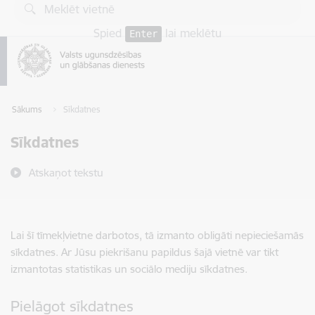
Pāriet uz lapas saturu
Spied
lai meklētu
Enter
Sākums
Sīkdatnes
Sīkdatnes
Atskaņot tekstu
Lai šī tīmekļvietne darbotos, tā izmanto obligāti nepieciešamās
sīkdatnes. Ar Jūsu piekrišanu papildus šajā vietnē var tikt
izmantotas statistikas un sociālo mediju sīkdatnes.
Pielāgot sīkdatnes