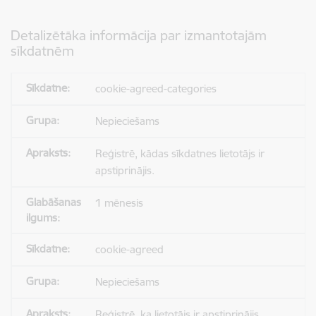
Detalizētāka informācija par izmantotajām
sīkdatnēm
cookie-agreed-categories
Nepieciešams
Reģistrē, kādas sīkdatnes lietotājs ir
apstiprinājis.
1 mēnesis
cookie-agreed
Nepieciešams
Reģistrē, ka lietotājs ir apstiprinājis