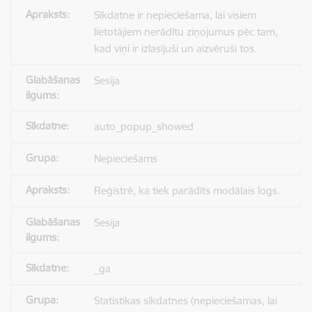
Sīkdatne ir nepieciešama, lai visiem
lietotājiem nerādītu ziņojumus pēc tam,
kad viņi ir izlasījuši un aizvēruši tos.
Sesija
auto_popup_showed
Nepieciešams
Reģistrē, ka tiek parādīts modālais logs.
Sesija
_ga
Statistikas sīkdatnes (nepieciešamas, lai