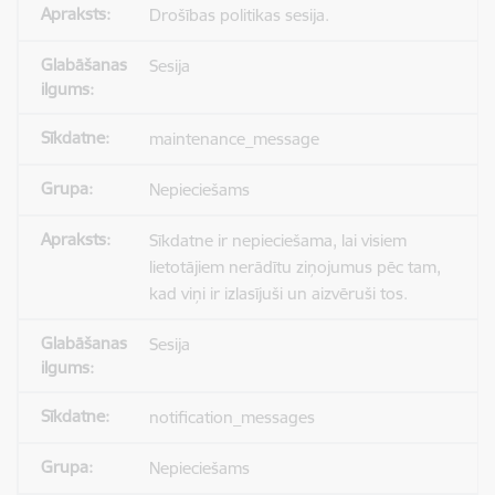
Drošības politikas sesija.
Sesija
maintenance_message
Nepieciešams
Sīkdatne ir nepieciešama, lai visiem
lietotājiem nerādītu ziņojumus pēc tam,
kad viņi ir izlasījuši un aizvēruši tos.
Sesija
notification_messages
Nepieciešams