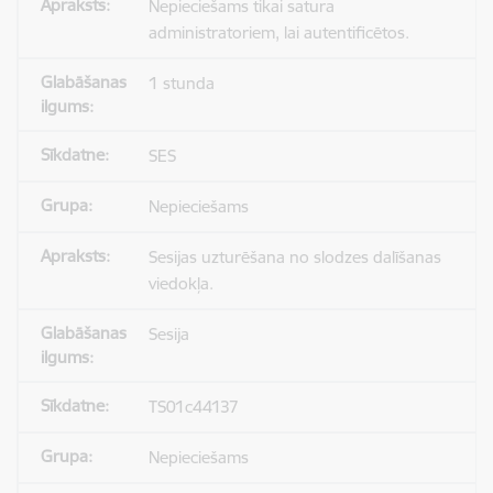
Nepieciešams tikai satura
administratoriem, lai autentificētos.
1 stunda
SES
Nepieciešams
Sesijas uzturēšana no slodzes dalīšanas
viedokļa.
Sesija
TS01c44137
Nepieciešams