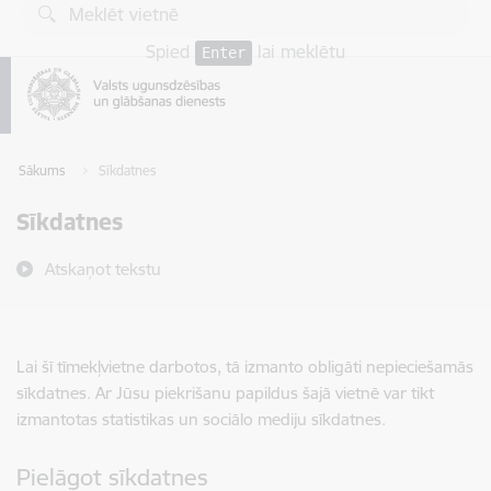
Pāriet uz lapas saturu
Spied
lai meklētu
Enter
Sākums
Sīkdatnes
Sīkdatnes
Atskaņot tekstu
Lai šī tīmekļvietne darbotos, tā izmanto obligāti nepieciešamās
sīkdatnes. Ar Jūsu piekrišanu papildus šajā vietnē var tikt
izmantotas statistikas un sociālo mediju sīkdatnes.
Pielāgot sīkdatnes