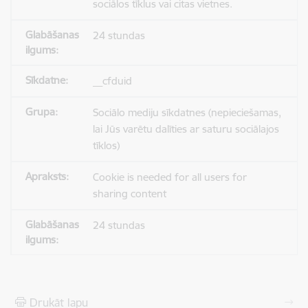
sociālos tīklus vai citas vietnes.
24 stundas
__cfduid
Sociālo mediju sīkdatnes (nepieciešamas,
lai Jūs varētu dalīties ar saturu sociālajos
tīklos)
Cookie is needed for all users for
sharing content
24 stundas
Drukāt lapu