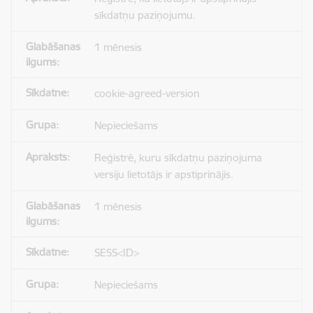
sīkdatņu paziņojumu.
1 mēnesis
cookie-agreed-version
Nepieciešams
Reģistrē, kuru sīkdatņu paziņojuma
versiju lietotājs ir apstiprinājis.
1 mēnesis
SESS<ID>
Nepieciešams