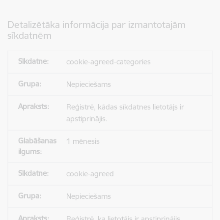
Detalizētāka informācija par izmantotajām
sīkdatnēm
cookie-agreed-categories
Nepieciešams
Reģistrē, kādas sīkdatnes lietotājs ir
apstiprinājis.
1 mēnesis
cookie-agreed
Nepieciešams
Reģistrē, ka lietotājs ir apstiprinājis