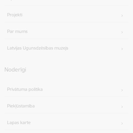
Projekti
Par mums
Latvijas Ugunsdzēsības muzejs
Noderīgi
Privātuma politika
Piekļūstamība
Lapas karte