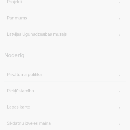
Projekti
Par mums
Latvijas Ugunsdzēsības muzejs
Noderīgi
Privātuma politika
Piekļūstamība
Lapas karte
Sīkdatņu izvēles maiņa