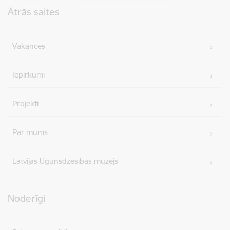
Ātrās saites
Vakances
Iepirkumi
Projekti
Par mums
Latvijas Ugunsdzēsības muzejs
Noderīgi