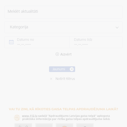
Meklēt aktualitāti
Kategorija
Datums no
Datums līdz
Aizvērt
Jaunumi
Notīrīt filtrus