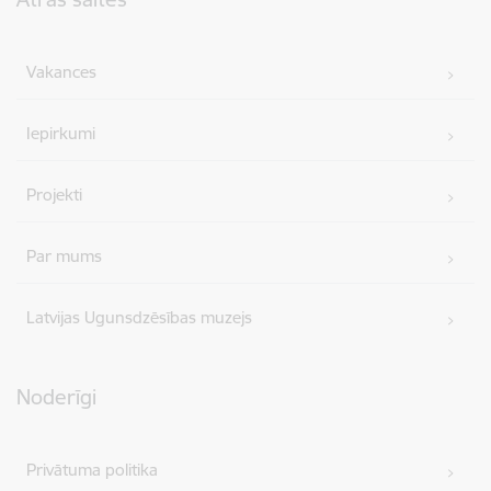
Vakances
Iepirkumi
Projekti
Par mums
Latvijas Ugunsdzēsības muzejs
Noderīgi
Privātuma politika