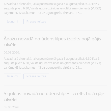
Aizvadītajā diennaktī, laika posmā no šī gada 6.augusta plkst. 6.30 līdz 7.
augusta plkst. 6.30, Valsts ugunsdzēsības un glābšanas dienests (VUGD)
saņēma 47 izsaukumus - 13 uz ugunsgrēku dzēšanu, 17…
Jaunumi
Preses relīzes
Ādažu novadā no ūdenstilpes izcelts bojā gājis
cilvēks
06.08.2026.
Aizvadītajā diennaktī, laika posmā no šī gada 5.augusta plkst. 6.30 līdz 6.
augusta plkst. 6.30, Valsts ugunsdzēsības un glābšanas dienests (VUGD)
saņēma 45 izsaukumus - 13 uz ugunsgrēku dzēšanu, 21…
Jaunumi
Preses relīzes
Siguldas novadā no ūdenstilpes izcelts bojā gājis
cilvēks
05.08.2026.