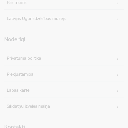
Par mums
Latvijas Ugunsdzēsības muzejs
Noderīgi
Privātuma politika
Piekļūstamība
Lapas karte
Sīkdatņu izvēles maiņa
Kontakti