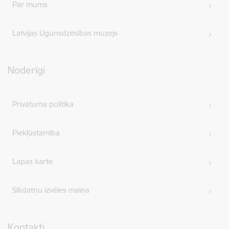
Par mums
Latvijas Ugunsdzēsības muzejs
Noderīgi
Privātuma politika
Piekļūstamība
Lapas karte
Sīkdatņu izvēles maiņa
Kontakti