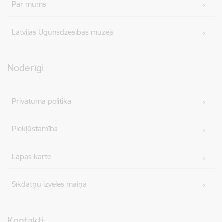
Par mums
Latvijas Ugunsdzēsības muzejs
Noderīgi
Privātuma politika
Piekļūstamība
Lapas karte
Sīkdatņu izvēles maiņa
Kontakti