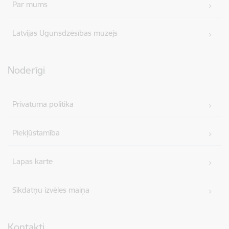
Par mums
Latvijas Ugunsdzēsības muzejs
Noderīgi
Privātuma politika
Piekļūstamība
Lapas karte
Sīkdatņu izvēles maiņa
Kontakti