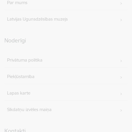
Par mums
Latvijas Ugunsdzēsības muzejs
Noderīgi
Privātuma politika
Piekļūstamība
Lapas karte
Sīkdatņu izvēles maiņa
Kontakti