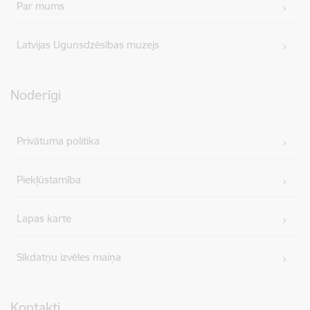
Par mums
Latvijas Ugunsdzēsības muzejs
Noderīgi
Privātuma politika
Piekļūstamība
Lapas karte
Sīkdatņu izvēles maiņa
Kontakti