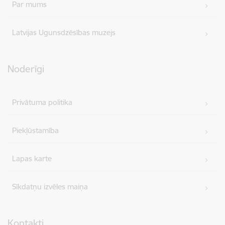
Par mums
Latvijas Ugunsdzēsības muzejs
Noderīgi
Privātuma politika
Piekļūstamība
Lapas karte
Sīkdatņu izvēles maiņa
Kontakti