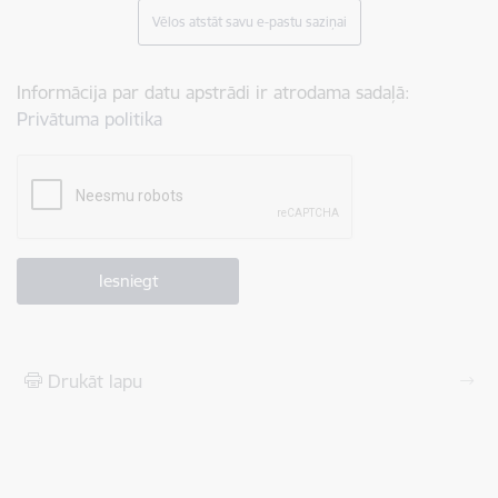
Vēlos atstāt savu e-pastu saziņai
Informācija par datu apstrādi ir atrodama sadaļā:
Privātuma politika
Drukāt lapu