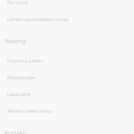
Par mums
Latvijas Ugunsdzēsības muzejs
Noderīgi
Privātuma politika
Piekļūstamība
Lapas karte
Sīkdatņu izvēles maiņa
Kontakti