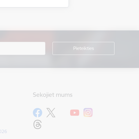
Sekojiet mums
1026