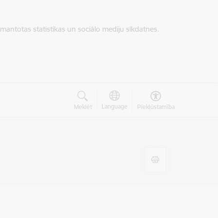
zmantotas statistikas un sociālo mediju sīkdatnes.
Language
Meklēt
Piekļūstamība