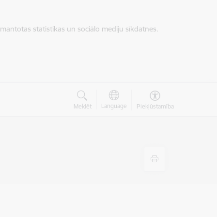
zmantotas statistikas un sociālo mediju sīkdatnes.
Language
Meklēt
Piekļūstamība