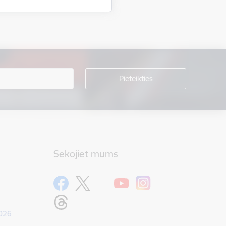
Sekojiet mums
1026