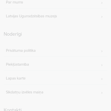
Par mums
Latvijas Ugunsdzēsības muzejs
Noderīgi
Privātuma politika
Piekļūstamība
Lapas karte
Sīkdatņu izvēles maiņa
Kontakti