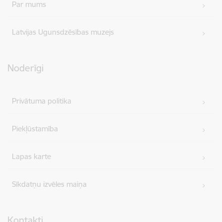
Par mums
Latvijas Ugunsdzēsības muzejs
Noderīgi
Privātuma politika
Piekļūstamība
Lapas karte
Sīkdatņu izvēles maiņa
Kontakti