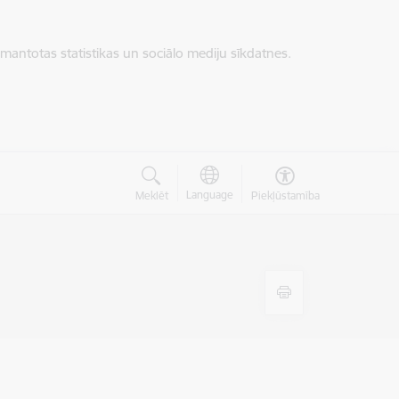
zmantotas statistikas un sociālo mediju sīkdatnes.
Language
Meklēt
Piekļūstamība