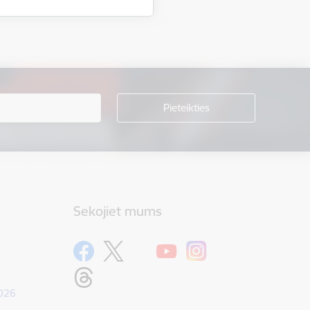
Sekojiet mums
1026