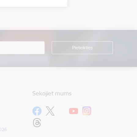
Sekojiet mums
1026