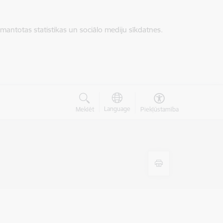
zmantotas statistikas un sociālo mediju sīkdatnes.
Language
Meklēt
Piekļūstamība