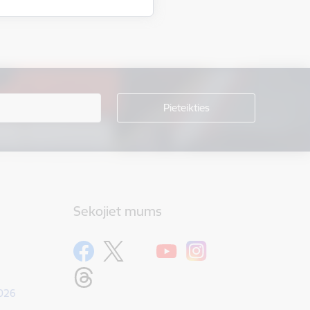
Sekojiet mums
1026