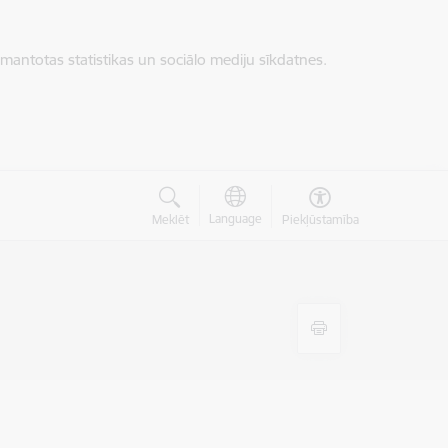
zmantotas statistikas un sociālo mediju sīkdatnes.
Language
Meklēt
Piekļūstamība